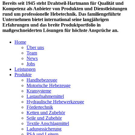
Bereits seit 1945 steht Drahtseil-Hartmann für Qualität und
Kompetenz als Anbieter von Produkten und Dienstleistungen
rund um professionelle Hebetechnik. Das familiengeführte
Unternehmen bietet international seine langjährigen
Erfahrungen und das breite Produktportfolio in
maßgeschneiderten Lösungen für höchste Ansprüche an.
Home
Über uns
Team
News
Jobs
Leistungen
Produkte
Handhebezeuge
Motorische Hebezeuge
Kransysteme
Lastaufnahmemittel
Hydraulische Hebewerkzeuge
Fördertechnik
Ketten und Zubehör
Seile und Zubehör
Textile Anschlagmittel
Ladungssicherung
PSA und Leitern