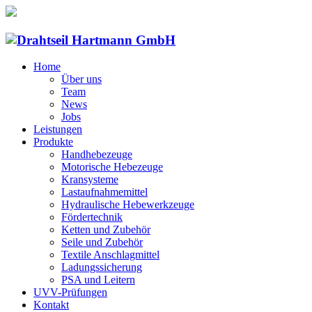
Home
Über uns
Team
News
Jobs
Leistungen
Produkte
Handhebezeuge
Motorische Hebezeuge
Kransysteme
Lastaufnahmemittel
Hydraulische Hebewerkzeuge
Fördertechnik
Ketten und Zubehör
Seile und Zubehör
Textile Anschlagmittel
Ladungssicherung
PSA und Leitern
UVV-Prüfungen
Kontakt