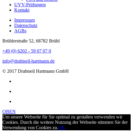
UVV-Prüfungen
Kontakt
Impressum
Datenschutz
AGBs
Brühlerstraße 52, 68782 Brühl
+49 (0) 6202 - 59 07 07 0
info@drahtseil-hartmann.de
© 2017 Drahtseil Hartmann GmbH
OBEN
Um unsere Webseite für Sie optimal zu gestalten verwenden wir
Cookies. Durch die weitere Nutzung der Webseite stimmen Sie der
Verwendung von Cookies zu.
OK