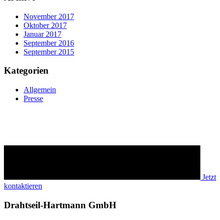
November 2017
Oktober 2017
Januar 2017
September 2016
September 2015
Kategorien
Allgemein
Presse
Möchten Sie mehr erfahren?
Sprechen Sie uns an!
Jetzt
kontaktieren
Drahtseil-Hartmann GmbH