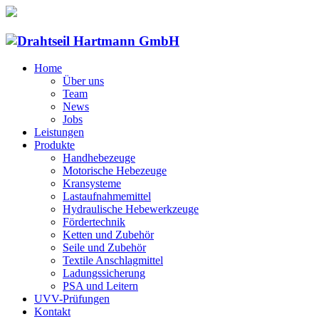
Home
Über uns
Team
News
Jobs
Leistungen
Produkte
Handhebezeuge
Motorische Hebezeuge
Kransysteme
Lastaufnahmemittel
Hydraulische Hebewerkzeuge
Fördertechnik
Ketten und Zubehör
Seile und Zubehör
Textile Anschlagmittel
Ladungssicherung
PSA und Leitern
UVV-Prüfungen
Kontakt