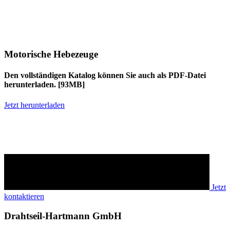
Motorische Hebezeuge
Den vollständigen Katalog können Sie auch als PDF-Datei
herunterladen. [93MB]
Jetzt herunterladen
Möchten Sie mehr erfahren?
Sprechen Sie uns an!
Jetzt
kontaktieren
Drahtseil-Hartmann GmbH