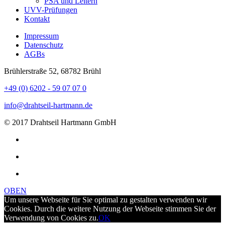
PSA und Leitern
UVV-Prüfungen
Kontakt
Impressum
Datenschutz
AGBs
Brühlerstraße 52, 68782 Brühl
+49 (0) 6202 - 59 07 07 0
info@drahtseil-hartmann.de
© 2017 Drahtseil Hartmann GmbH
OBEN
Um unsere Webseite für Sie optimal zu gestalten verwenden wir
Cookies. Durch die weitere Nutzung der Webseite stimmen Sie der
Verwendung von Cookies zu.
OK