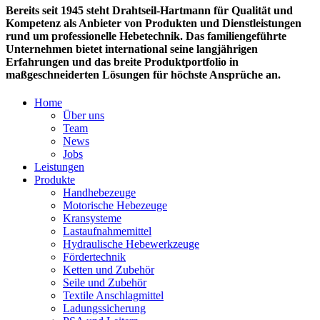
Bereits seit 1945 steht Drahtseil-Hartmann für Qualität und
Kompetenz als Anbieter von Produkten und Dienstleistungen
rund um professionelle Hebetechnik. Das familiengeführte
Unternehmen bietet international seine langjährigen
Erfahrungen und das breite Produktportfolio in
maßgeschneiderten Lösungen für höchste Ansprüche an.
Home
Über uns
Team
News
Jobs
Leistungen
Produkte
Handhebezeuge
Motorische Hebezeuge
Kransysteme
Lastaufnahmemittel
Hydraulische Hebewerkzeuge
Fördertechnik
Ketten und Zubehör
Seile und Zubehör
Textile Anschlagmittel
Ladungssicherung