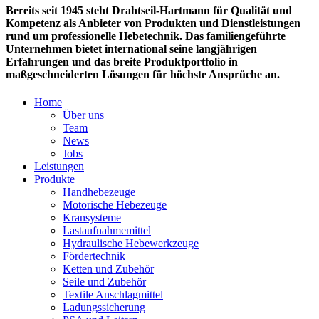
Bereits seit 1945 steht Drahtseil-Hartmann für Qualität und
Kompetenz als Anbieter von Produkten und Dienstleistungen
rund um professionelle Hebetechnik. Das familiengeführte
Unternehmen bietet international seine langjährigen
Erfahrungen und das breite Produktportfolio in
maßgeschneiderten Lösungen für höchste Ansprüche an.
Home
Über uns
Team
News
Jobs
Leistungen
Produkte
Handhebezeuge
Motorische Hebezeuge
Kransysteme
Lastaufnahmemittel
Hydraulische Hebewerkzeuge
Fördertechnik
Ketten und Zubehör
Seile und Zubehör
Textile Anschlagmittel
Ladungssicherung