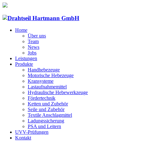
Home
Über uns
Team
News
Jobs
Leistungen
Produkte
Handhebezeuge
Motorische Hebezeuge
Kransysteme
Lastaufnahmemittel
Hydraulische Hebewerkzeuge
Fördertechnik
Ketten und Zubehör
Seile und Zubehör
Textile Anschlagmittel
Ladungssicherung
PSA und Leitern
UVV-Prüfungen
Kontakt