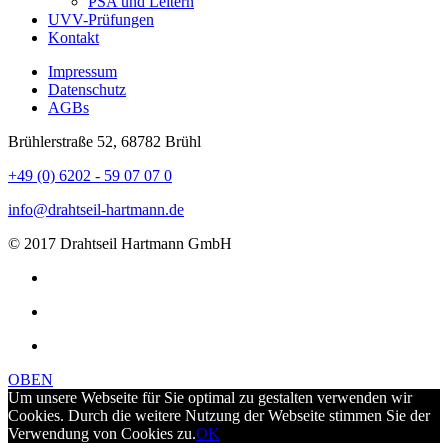
PSA und Leitern
UVV-Prüfungen
Kontakt
Impressum
Datenschutz
AGBs
Brühlerstraße 52, 68782 Brühl
+49 (0) 6202 - 59 07 07 0
info@drahtseil-hartmann.de
© 2017 Drahtseil Hartmann GmbH
OBEN
Um unsere Webseite für Sie optimal zu gestalten verwenden wir
Cookies. Durch die weitere Nutzung der Webseite stimmen Sie der
Verwendung von Cookies zu.
OK