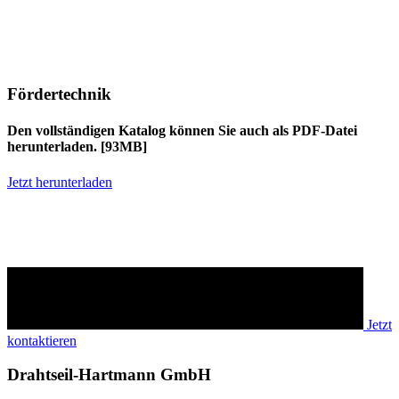
Fördertechnik
Den vollständigen Katalog können Sie auch als PDF-Datei
herunterladen. [93MB]
Jetzt herunterladen
Möchten Sie mehr erfahren?
Sprechen Sie uns an!
Jetzt
kontaktieren
Drahtseil-Hartmann GmbH