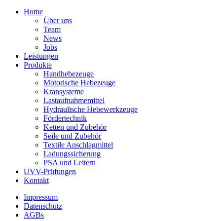
Home
Über uns
Team
News
Jobs
Leistungen
Produkte
Handhebezeuge
Motorische Hebezeuge
Kransysteme
Lastaufnahmemittel
Hydraulische Hebewerkzeuge
Fördertechnik
Ketten und Zubehör
Seile und Zubehör
Textile Anschlagmittel
Ladungssicherung
PSA und Leitern
UVV-Prüfungen
Kontakt
Impressum
Datenschutz
AGBs