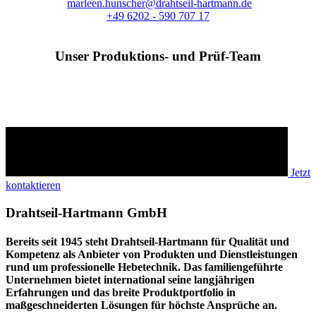
marleen.hunscher@drahtseil-hartmann.de
+49 6202 - 590 707 17
Unser Produktions- und Prüf-Team
Möchten Sie mehr erfahren?
Sprechen Sie uns an!
Jetzt
kontaktieren
Drahtseil-Hartmann GmbH
Bereits seit 1945 steht Drahtseil-Hartmann für Qualität und
Kompetenz als Anbieter von Produkten und Dienstleistungen
rund um professionelle Hebetechnik. Das familiengeführte
Unternehmen bietet international seine langjährigen
Erfahrungen und das breite Produktportfolio in
maßgeschneiderten Lösungen für höchste Ansprüche an.