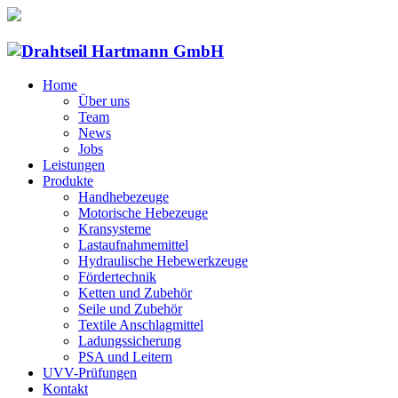
Home
Über uns
Team
News
Jobs
Leistungen
Produkte
Handhebezeuge
Motorische Hebezeuge
Kransysteme
Lastaufnahmemittel
Hydraulische Hebewerkzeuge
Fördertechnik
Ketten und Zubehör
Seile und Zubehör
Textile Anschlagmittel
Ladungssicherung
PSA und Leitern
UVV-Prüfungen
Kontakt