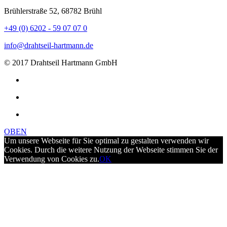
Brühlerstraße 52, 68782 Brühl
+49 (0) 6202 - 59 07 07 0
info@drahtseil-hartmann.de
© 2017 Drahtseil Hartmann GmbH
OBEN
Um unsere Webseite für Sie optimal zu gestalten verwenden wir
Cookies. Durch die weitere Nutzung der Webseite stimmen Sie der
Verwendung von Cookies zu.
OK