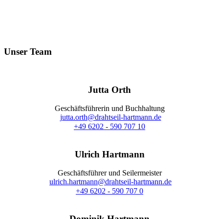
Unser Team
Jutta Orth
Geschäftsführerin und Buchhaltung
jutta.orth@drahtseil-hartmann.de
+49 6202 - 590 707 10
Ulrich Hartmann
Geschäftsführer und Seilermeister
ulrich.hartmann@drahtseil-hartmann.de
+49 6202 - 590 707 0
Dominik Hartmann